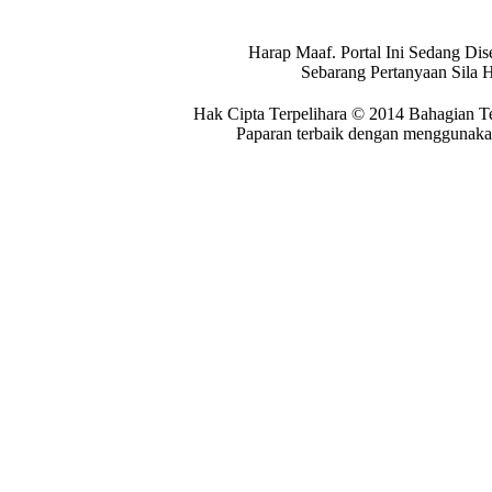
Harap Maaf. Portal Ini Sedang Dis
Sebarang Pertanyaan Sila 
Hak Cipta Terpelihara © 2014 Bahagian T
Paparan terbaik dengan menggunakan 