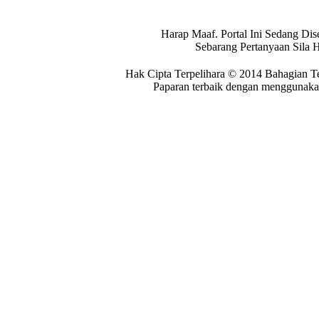
Harap Maaf. Portal Ini Sedang Dis
Sebarang Pertanyaan Sila 
Hak Cipta Terpelihara © 2014 Bahagian T
Paparan terbaik dengan menggunakan 