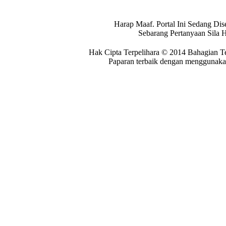
Harap Maaf. Portal Ini Sedang Dis
Sebarang Pertanyaan Sila 
Hak Cipta Terpelihara © 2014 Bahagian T
Paparan terbaik dengan menggunakan 