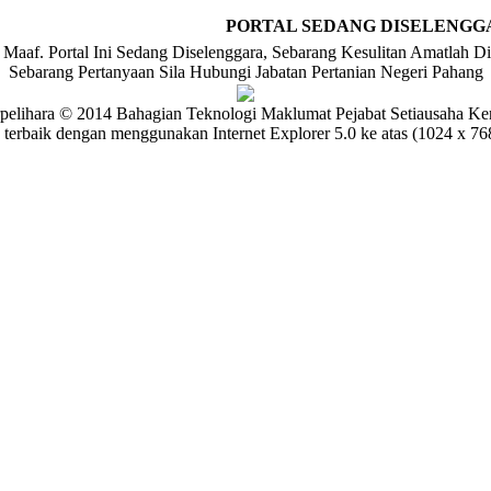
PORTAL SEDANG DISELENGG
Maaf. Portal Ini Sedang Diselenggara, Sebarang Kesulitan Amatlah Di
Sebarang Pertanyaan Sila Hubungi Jabatan Pertanian Negeri Pahang
pelihara © 2014 Bahagian Teknologi Maklumat Pejabat Setiausaha Ke
 terbaik dengan menggunakan Internet Explorer 5.0 ke atas (1024 x 768