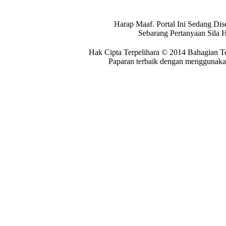
Harap Maaf. Portal Ini Sedang Dis
Sebarang Pertanyaan Sila 
Hak Cipta Terpelihara © 2014 Bahagian T
Paparan terbaik dengan menggunakan 