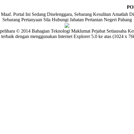
PO
Maaf. Portal Ini Sedang Diselenggara, Sebarang Kesulitan Amatlah Di
Sebarang Pertanyaan Sila Hubungi Jabatan Pertanian Negeri Pahang
pelihara © 2014 Bahagian Teknologi Maklumat Pejabat Setiausaha Ke
 terbaik dengan menggunakan Internet Explorer 5.0 ke atas (1024 x 768