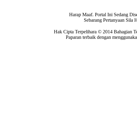
Harap Maaf. Portal Ini Sedang Dis
Sebarang Pertanyaan Sila 
Hak Cipta Terpelihara © 2014 Bahagian T
Paparan terbaik dengan menggunakan 